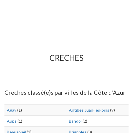
CRECHES
Creches classé(e)s par villes de la Côte d'Azur
Agay
(1)
Antibes Juan-les-pins
(9)
Aups
(1)
Bandol
(2)
Beausoleil
(2)
Brignoles
(3)