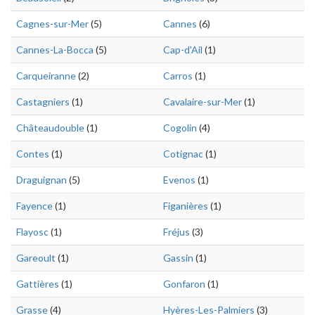
Cagnes-sur-Mer
(5)
Cannes
(6)
Cannes-La-Bocca
(5)
Cap-d'Ail
(1)
Carqueiranne
(2)
Carros
(1)
Castagniers
(1)
Cavalaire-sur-Mer
(1)
Châteaudouble
(1)
Cogolin
(4)
Contes
(1)
Cotignac
(1)
Draguignan
(5)
Evenos
(1)
Fayence
(1)
Figanières
(1)
Flayosc
(1)
Fréjus
(3)
Gareoult
(1)
Gassin
(1)
Gattières
(1)
Gonfaron
(1)
Grasse
(4)
Hyères-Les-Palmiers
(3)