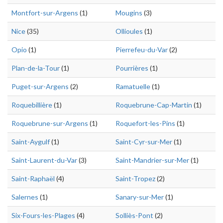
Montfort-sur-Argens
(1)
Mougins
(3)
Nice
(35)
Ollioules
(1)
Opio
(1)
Pierrefeu-du-Var
(2)
Plan-de-la-Tour
(1)
Pourrières
(1)
Puget-sur-Argens
(2)
Ramatuelle
(1)
Roquebillière
(1)
Roquebrune-Cap-Martin
(1)
Roquebrune-sur-Argens
(1)
Roquefort-les-Pins
(1)
Saint-Aygulf
(1)
Saint-Cyr-sur-Mer
(1)
Saint-Laurent-du-Var
(3)
Saint-Mandrier-sur-Mer
(1)
Saint-Raphaël
(4)
Saint-Tropez
(2)
Salernes
(1)
Sanary-sur-Mer
(1)
Six-Fours-les-Plages
(4)
Solliès-Pont
(2)