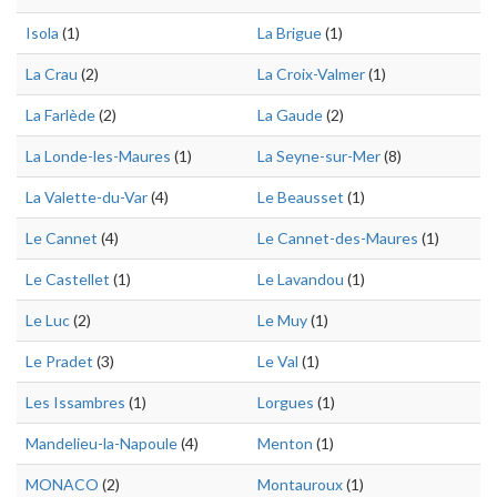
Isola
(1)
La Brigue
(1)
La Crau
(2)
La Croix-Valmer
(1)
La Farlède
(2)
La Gaude
(2)
La Londe-les-Maures
(1)
La Seyne-sur-Mer
(8)
La Valette-du-Var
(4)
Le Beausset
(1)
Le Cannet
(4)
Le Cannet-des-Maures
(1)
Le Castellet
(1)
Le Lavandou
(1)
Le Luc
(2)
Le Muy
(1)
Le Pradet
(3)
Le Val
(1)
Les Issambres
(1)
Lorgues
(1)
Mandelieu-la-Napoule
(4)
Menton
(1)
MONACO
(2)
Montauroux
(1)