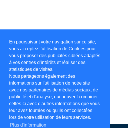
En poursuivant votre navigation sur ce site,
vous acceptez l’utilisation de Cookies pour
vous proposer des publicités ciblées adaptés
à vos centres d’intérêts et réaliser des
statistiques de visites.
Nous partageons également des
informations sur l'utilisation de notre site
avec nos partenaires de médias sociaux, de
publicité et d'analyse, qui peuvent combiner
celles-ci avec d'autres informations que vous
leur avez fournies ou qu'ils ont collectées
lors de votre utilisation de leurs services.
Plus d'information