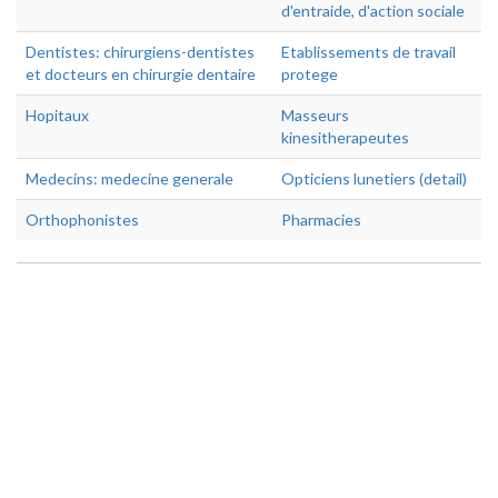
d'entraide, d'action sociale
Dentistes: chirurgiens-dentistes
Etablissements de travail
et docteurs en chirurgie dentaire
protege
Hopitaux
Masseurs
kinesitherapeutes
Medecins: medecine generale
Opticiens lunetiers (detail)
Orthophonistes
Pharmacies