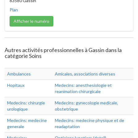
83580 Gassin
Plan
Afficher le numéro
Autres activités professionnelles à Gassin dans la
catégorie Soins
Ambulances
Amicales, associations diverses
Hopitaux
Medecins: anesthesiologie et
reanimation chirurgicale
Medecins: chirurgie
Medecins: gynecologie medicale,
urologique
obstetrique
Medecins: medecine
Medecins: medecine physique et de
generale
readaptation
Medecins:
Opticiens lunetiers (detail)