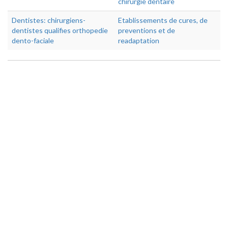
chirurgie dentaire
Dentistes: chirurgiens-
Etablissements de cures, de
dentistes qualifies orthopedie
preventions et de
dento-faciale
readaptation