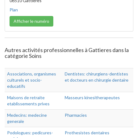
06510 Gattières
Plan
Afficher le numéro
Autres activités professionnelles à Gattieres dans la
catégorie Soins
Associations, organismes
Dentistes: chirurgiens-dentistes
culturels et socio-
et docteurs en chirurgie dentaire
educatifs
Maisons de retraite
Masseurs kinesitherapeutes
etablissements prives
Medecins: medecine
Pharmacies
generale
Podologues: pedicures-
Prothesistes dentaires