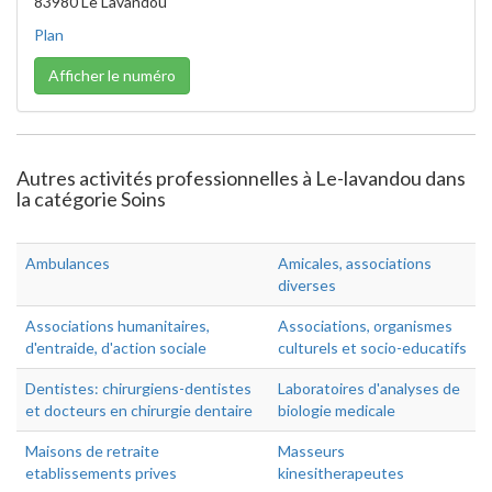
83980 Le Lavandou
Plan
Afficher le numéro
Autres activités professionnelles à Le-lavandou dans
la catégorie Soins
Ambulances
Amicales, associations
diverses
Associations humanitaires,
Associations, organismes
d'entraide, d'action sociale
culturels et socio-educatifs
Dentistes: chirurgiens-dentistes
Laboratoires d'analyses de
et docteurs en chirurgie dentaire
biologie medicale
Maisons de retraite
Masseurs
etablissements prives
kinesitherapeutes