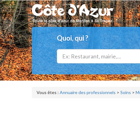
Quoi, qui ?
Vous êtes :
Annuaire des professionnels
>
Soins
>
Me