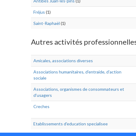
Antibes Juan-les-pins
(1)
Fréjus
(1)
Saint-Raphaël
(1)
Autres activités professionnelles
Amicales, associations diverses
Associations humanitaires, d'entraide, d'action
sociale
Associations, organismes de consommateurs et
d'usagers
Creches
Etablissements d'education specialisee