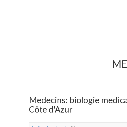
ME
Medecins: biologie medicale
Côte d'Azur