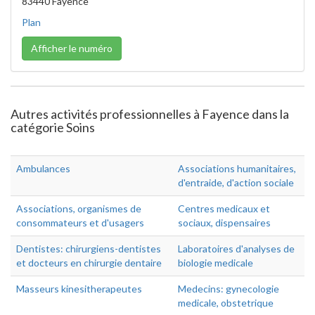
83440 Fayence
Plan
Afficher le numéro
Autres activités professionnelles à Fayence dans la
catégorie Soins
Ambulances
Associations humanitaires,
d'entraide, d'action sociale
Associations, organismes de
Centres medicaux et
consommateurs et d'usagers
sociaux, dispensaires
Dentistes: chirurgiens-dentistes
Laboratoires d'analyses de
et docteurs en chirurgie dentaire
biologie medicale
Masseurs kinesitherapeutes
Medecins: gynecologie
medicale, obstetrique