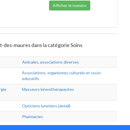
Afficher le numéro
et-des-maures dans la catégorie Soins
Amicales, associations diverses
Associations, organismes culturels et socio-
educatifs
rgie
Masseurs kinesitherapeutes
Opticiens lunetiers (detail)
Pharmacies