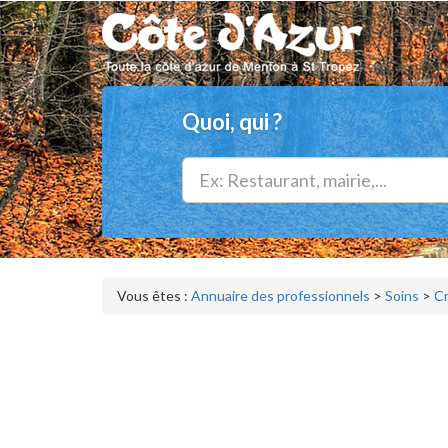
Quoi, qui ?
Vous êtes :
Annuaire des professionnels
>
Soins
>
C