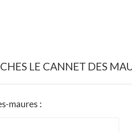
CHES LE CANNET DES MA
es-maures :