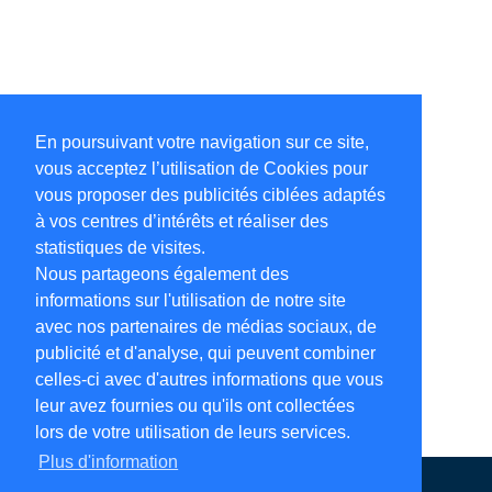
En poursuivant votre navigation sur ce site,
vous acceptez l’utilisation de Cookies pour
vous proposer des publicités ciblées adaptés
à vos centres d’intérêts et réaliser des
statistiques de visites.
Nous partageons également des
informations sur l'utilisation de notre site
avec nos partenaires de médias sociaux, de
publicité et d'analyse, qui peuvent combiner
celles-ci avec d'autres informations que vous
leur avez fournies ou qu'ils ont collectées
lors de votre utilisation de leurs services.
Plus d'information