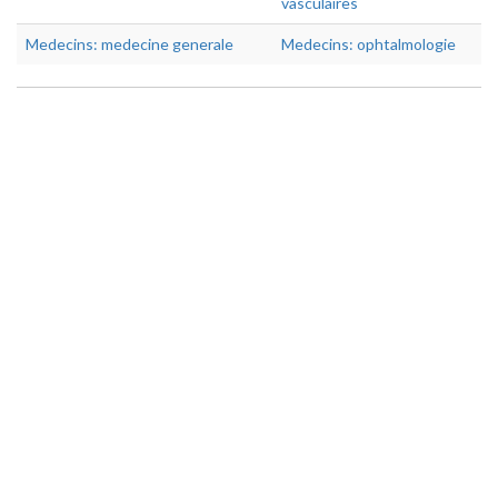
vasculaires
Medecins: medecine generale
Medecins: ophtalmologie