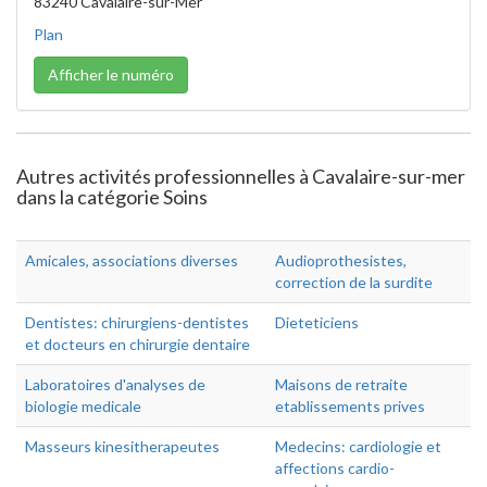
83240 Cavalaire-sur-Mer
Plan
Afficher le numéro
Autres activités professionnelles à Cavalaire-sur-mer
dans la catégorie Soins
Amicales, associations diverses
Audioprothesistes,
correction de la surdite
Dentistes: chirurgiens-dentistes
Dieteticiens
et docteurs en chirurgie dentaire
Laboratoires d'analyses de
Maisons de retraite
biologie medicale
etablissements prives
Masseurs kinesitherapeutes
Medecins: cardiologie et
affections cardio-