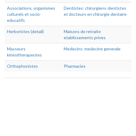
Associations, organismes
Dentistes: chirurgiens-dentistes
culturels et socio-
et docteurs en chirurgie dentaire
educatifs
Herboristes (detail)
Maisons de retraite
etablissements prives
Masseurs
Medecins: medecine generale
kinesitherapeutes
Orthophonistes
Pharmacies