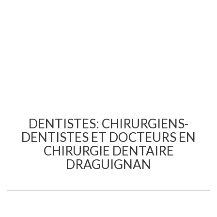
DENTISTES: CHIRURGIENS-
DENTISTES ET DOCTEURS EN
CHIRURGIE DENTAIRE
DRAGUIGNAN