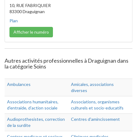
10, RUE FABRIQUIER
83300 Draguignan
Plan
Afficher le numéro
Autres activités professionnelles à Draguignan dans
la catégorie Soins
Ambulances
Amicales, associations
diverses
Associations humanitaires,
Associations, organismes
d'entraide, d'action sociale
culturels et socio-educatifs
Audioprothesistes, correction
Centres d'amincissement
de la surdite
Centres medicaux et sociaux,
Cliniques medicales