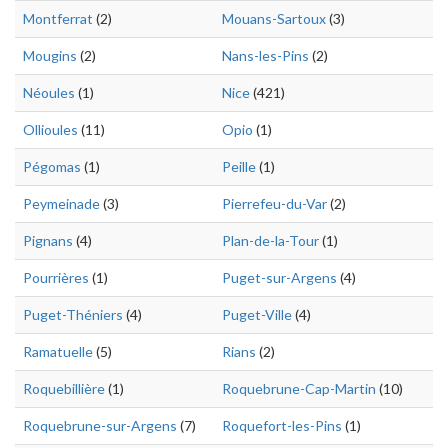
Montferrat
(2)
Mouans-Sartoux
(3)
Mougins
(2)
Nans-les-Pins
(2)
Néoules
(1)
Nice
(421)
Ollioules
(11)
Opio
(1)
Pégomas
(1)
Peille
(1)
Peymeinade
(3)
Pierrefeu-du-Var
(2)
Pignans
(4)
Plan-de-la-Tour
(1)
Pourrières
(1)
Puget-sur-Argens
(4)
Puget-Théniers
(4)
Puget-Ville
(4)
Ramatuelle
(5)
Rians
(2)
Roquebillière
(1)
Roquebrune-Cap-Martin
(10)
Roquebrune-sur-Argens
(7)
Roquefort-les-Pins
(1)