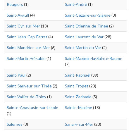
Rougiers
(1)
Saint-André
(1)
Saint-Aygulf
(4)
Saint-Cézaire-sur-Siagne
(3)
Saint-Cyr-sur-Mer
(13)
Saint-Etienne-de-Tinée
(2)
Saint-Jean-Cap-Ferrat
(4)
Saint-Laurent-du-Var
(28)
Saint-Mandrier-sur-Mer
(6)
Saint-Martin-du-Var
(2)
Saint-Martin-Vésubie
(1)
Saint-Maximin-la-Sainte-Baume
(7)
Saint-Paul
(2)
Saint-Raphaël
(39)
Saint-Sauveur-sur-Tinée
(2)
Saint-Tropez
(23)
Saint-Vallier-de-Thiey
(1)
Saint-Zacharie
(5)
Sainte-Anastasie-sur-Issole
Sainte-Maxime
(18)
(1)
Salernes
(3)
Sanary-sur-Mer
(23)