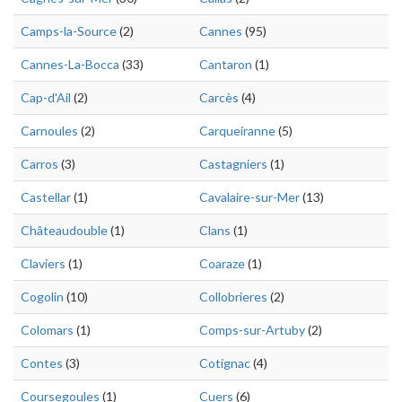
Camps-la-Source
(2)
Cannes
(95)
Cannes-La-Bocca
(33)
Cantaron
(1)
Cap-d'Ail
(2)
Carcès
(4)
Carnoules
(2)
Carqueiranne
(5)
Carros
(3)
Castagniers
(1)
Castellar
(1)
Cavalaire-sur-Mer
(13)
Châteaudouble
(1)
Clans
(1)
Claviers
(1)
Coaraze
(1)
Cogolin
(10)
Collobrieres
(2)
Colomars
(1)
Comps-sur-Artuby
(2)
Contes
(3)
Cotignac
(4)
Coursegoules
(1)
Cuers
(6)