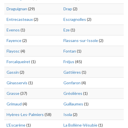
Draguignan
(29)
Drap
(2)
Entrecasteaux
(2)
Escragnolles
(2)
Evenos
(1)
Eze
(1)
Fayence
(2)
Flassans-sur-Issole
(2)
Flayosc
(4)
Fontan
(1)
Forcalqueiret
(1)
Fréjus
(45)
Gassin
(2)
Gattières
(1)
Ginasservis
(1)
Gonfaron
(4)
Grasse
(37)
Gréolières
(1)
Grimaud
(4)
Guillaumes
(1)
Hyères-Les-Palmiers
(58)
Isola
(2)
L'Escarène
(1)
La Bollène-Vésubie
(1)