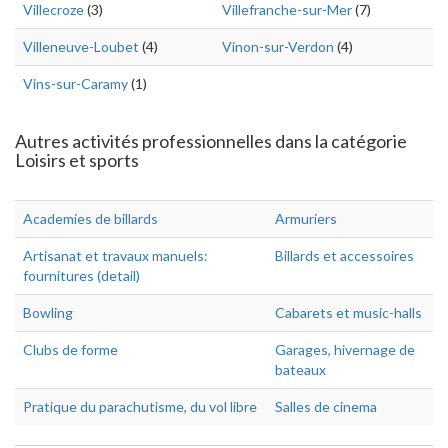
Villecroze
(3)
Villefranche-sur-Mer
(7)
Villeneuve-Loubet
(4)
Vinon-sur-Verdon
(4)
Vins-sur-Caramy
(1)
Autres activités professionnelles dans la catégorie
Loisirs et sports
Academies de billards
Armuriers
Artisanat et travaux manuels:
Billards et accessoires
fournitures (detail)
Bowling
Cabarets et music-halls
Clubs de forme
Garages, hivernage de
bateaux
Pratique du parachutisme, du vol libre
Salles de cinema