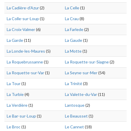
La Cadière-d'Azur
(2)
La Celle
(1)
La Colle-sur-Loup
(1)
La Crau
(8)
La Croix-Valmer
(6)
La Farlede
(2)
La Garde
(11)
La Gaude
(1)
La Londe-les-Maures
(5)
La Motte
(1)
La Roquebrussanne
(1)
La Roquette-sur-Siagne
(2)
La Roquette-sur-Var
(1)
La Seyne-sur-Mer
(54)
La Tour
(1)
La Trinité
(3)
La Turbie
(4)
La Valette-du-Var
(11)
La Verdière
(1)
Lantosque
(2)
Le Bar-sur-Loup
(1)
Le Beausset
(1)
Le Broc
(1)
Le Cannet
(18)