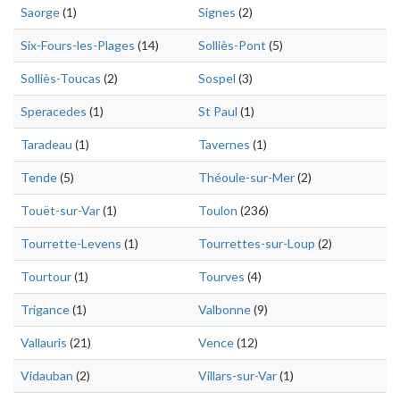
Saorge
(1)
Signes
(2)
Six-Fours-les-Plages
(14)
Solliès-Pont
(5)
Solliès-Toucas
(2)
Sospel
(3)
Speracedes
(1)
St Paul
(1)
Taradeau
(1)
Tavernes
(1)
Tende
(5)
Théoule-sur-Mer
(2)
Touët-sur-Var
(1)
Toulon
(236)
Tourrette-Levens
(1)
Tourrettes-sur-Loup
(2)
Tourtour
(1)
Tourves
(4)
Trigance
(1)
Valbonne
(9)
Vallauris
(21)
Vence
(12)
Vidauban
(2)
Villars-sur-Var
(1)