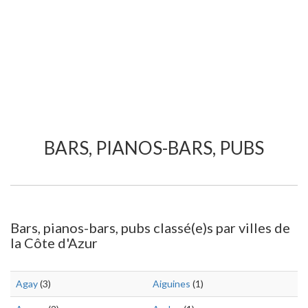
BARS, PIANOS-BARS, PUBS
Bars, pianos-bars, pubs classé(e)s par villes de
la Côte d'Azur
Agay
(3)
Aiguines
(1)