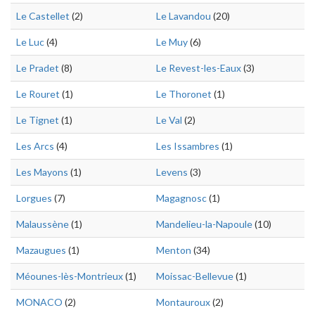
Le Castellet
(2)
Le Lavandou
(20)
Le Luc
(4)
Le Muy
(6)
Le Pradet
(8)
Le Revest-les-Eaux
(3)
Le Rouret
(1)
Le Thoronet
(1)
Le Tignet
(1)
Le Val
(2)
Les Arcs
(4)
Les Issambres
(1)
Les Mayons
(1)
Levens
(3)
Lorgues
(7)
Magagnosc
(1)
Malaussène
(1)
Mandelieu-la-Napoule
(10)
Mazaugues
(1)
Menton
(34)
Méounes-lès-Montrieux
(1)
Moissac-Bellevue
(1)
MONACO
(2)
Montauroux
(2)