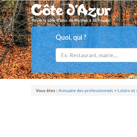
Quoi, qui ?
Vous êtes :
Annuaire des professionnels
>
Loisirs et