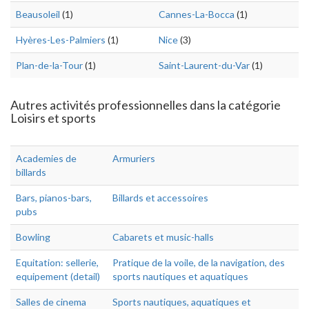
Beausoleil
(1)
Cannes-La-Bocca
(1)
Hyères-Les-Palmiers
(1)
Nice
(3)
Plan-de-la-Tour
(1)
Saint-Laurent-du-Var
(1)
Autres activités professionnelles dans la catégorie
Loisirs et sports
Academies de
Armuriers
billards
Bars, pianos-bars,
Billards et accessoires
pubs
Bowling
Cabarets et music-halls
Equitation: sellerie,
Pratique de la voile, de la navigation, des
equipement (detail)
sports nautiques et aquatiques
Salles de cinema
Sports nautiques, aquatiques et