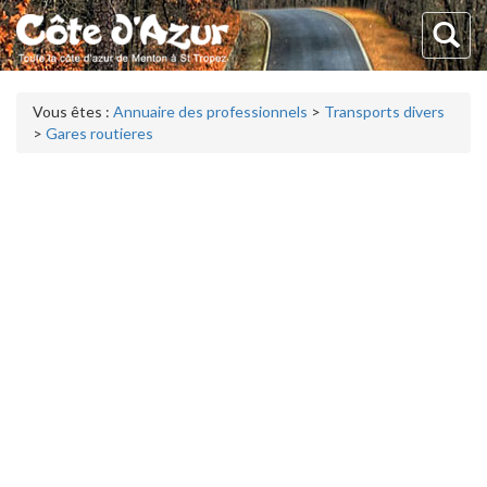
Vous êtes :
Annuaire des professionnels
>
Transports divers
>
Gares routieres