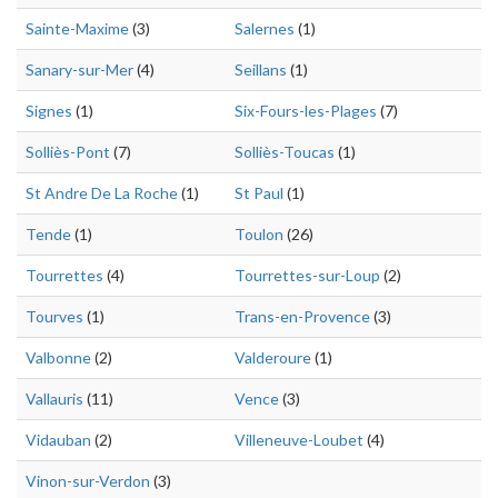
Sainte-Maxime
(3)
Salernes
(1)
Sanary-sur-Mer
(4)
Seillans
(1)
Signes
(1)
Six-Fours-les-Plages
(7)
Solliès-Pont
(7)
Solliès-Toucas
(1)
St Andre De La Roche
(1)
St Paul
(1)
Tende
(1)
Toulon
(26)
Tourrettes
(4)
Tourrettes-sur-Loup
(2)
Tourves
(1)
Trans-en-Provence
(3)
Valbonne
(2)
Valderoure
(1)
Vallauris
(11)
Vence
(3)
Vidauban
(2)
Villeneuve-Loubet
(4)
Vinon-sur-Verdon
(3)