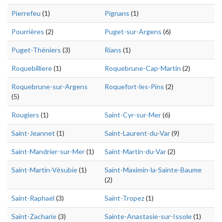
Pierrefeu
(1)
Pignans
(1)
Pourrières
(2)
Puget-sur-Argens
(6)
Puget-Théniers
(3)
Rians
(1)
Roquebilliere
(1)
Roquebrune-Cap-Martin
(2)
Roquebrune-sur-Argens
Roquefort-les-Pins
(2)
(5)
Rougiers
(1)
Saint-Cyr-sur-Mer
(6)
Saint-Jeannet
(1)
Saint-Laurent-du-Var
(9)
Saint-Mandrier-sur-Mer
(1)
Saint-Martin-du-Var
(2)
Saint-Martin-Vésubie
(1)
Saint-Maximin-la-Sainte-Baume
(2)
Saint-Raphaël
(3)
Saint-Tropez
(1)
Saint-Zacharie
(3)
Sainte-Anastasie-sur-Issole
(1)