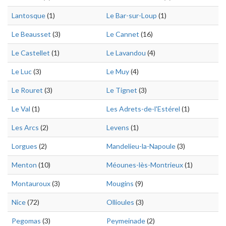
Lantosque
(1)
Le Bar-sur-Loup
(1)
Le Beausset
(3)
Le Cannet
(16)
Le Castellet
(1)
Le Lavandou
(4)
Le Luc
(3)
Le Muy
(4)
Le Rouret
(3)
Le Tignet
(3)
Le Val
(1)
Les Adrets-de-l'Estérel
(1)
Les Arcs
(2)
Levens
(1)
Lorgues
(2)
Mandelieu-la-Napoule
(3)
Menton
(10)
Méounes-lès-Montrieux
(1)
Montauroux
(3)
Mougins
(9)
Nice
(72)
Ollioules
(3)
Pegomas
(3)
Peymeinade
(2)