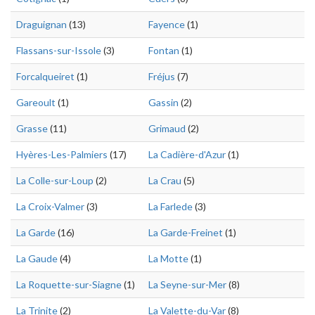
Draguignan
(13)
Fayence
(1)
Flassans-sur-Issole
(3)
Fontan
(1)
Forcalqueiret
(1)
Fréjus
(7)
Gareoult
(1)
Gassin
(2)
Grasse
(11)
Grimaud
(2)
Hyères-Les-Palmiers
(17)
La Cadière-d'Azur
(1)
La Colle-sur-Loup
(2)
La Crau
(5)
La Croix-Valmer
(3)
La Farlede
(3)
La Garde
(16)
La Garde-Freinet
(1)
La Gaude
(4)
La Motte
(1)
La Roquette-sur-Siagne
(1)
La Seyne-sur-Mer
(8)
La Trinite
(2)
La Valette-du-Var
(8)