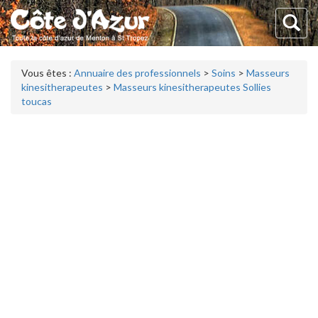
Vous êtes :
Annuaire des professionnels
>
Soins
>
Masseurs
kinesitherapeutes
>
Masseurs kinesitherapeutes Sollies
toucas