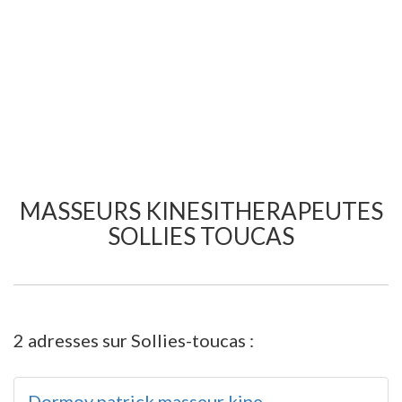
MASSEURS KINESITHERAPEUTES
SOLLIES TOUCAS
2 adresses sur Sollies-toucas :
Dormoy patrick masseur kine