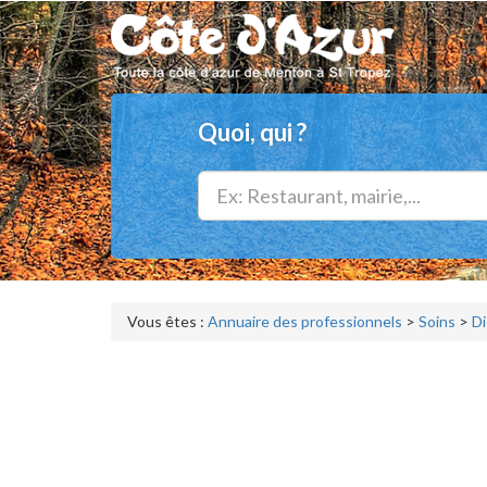
Quoi, qui ?
Vous êtes :
Annuaire des professionnels
>
Soins
>
Di