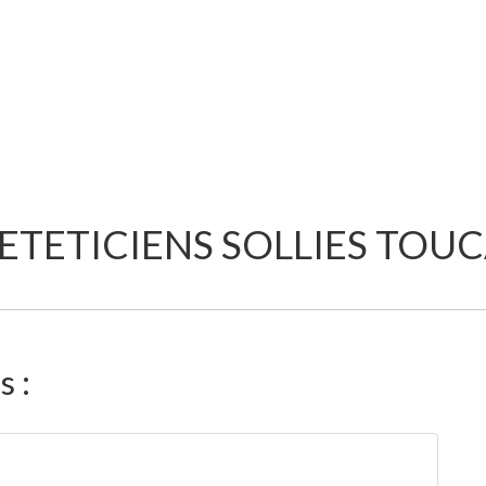
ETETICIENS SOLLIES TOU
s :