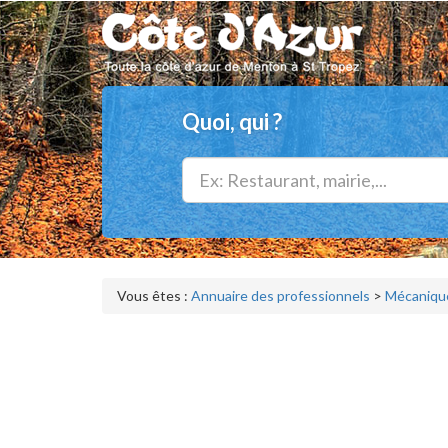
Quoi, qui ?
Vous êtes :
Annuaire des professionnels
>
Mécanique