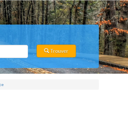
Trouver
ce