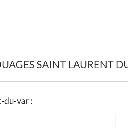
UAGES SAINT LAURENT D
-du-var :