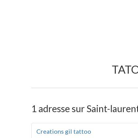
TATO
1 adresse sur Saint-laurent
Creations gil tattoo