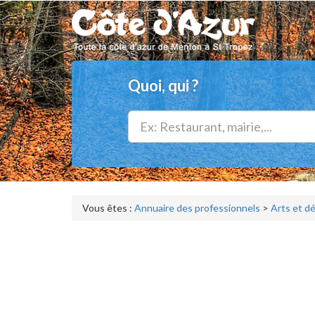
Quoi, qui ?
Vous êtes :
Annuaire des professionnels
>
Arts et d