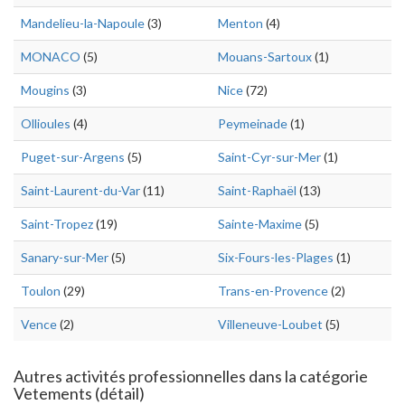
Mandelieu-la-Napoule
(3)
Menton
(4)
MONACO
(5)
Mouans-Sartoux
(1)
Mougins
(3)
Nice
(72)
Ollioules
(4)
Peymeinade
(1)
Puget-sur-Argens
(5)
Saint-Cyr-sur-Mer
(1)
Saint-Laurent-du-Var
(11)
Saint-Raphaël
(13)
Saint-Tropez
(19)
Sainte-Maxime
(5)
Sanary-sur-Mer
(5)
Six-Fours-les-Plages
(1)
Toulon
(29)
Trans-en-Provence
(2)
Vence
(2)
Villeneuve-Loubet
(5)
Autres activités professionnelles dans la catégorie
Vetements (détail)