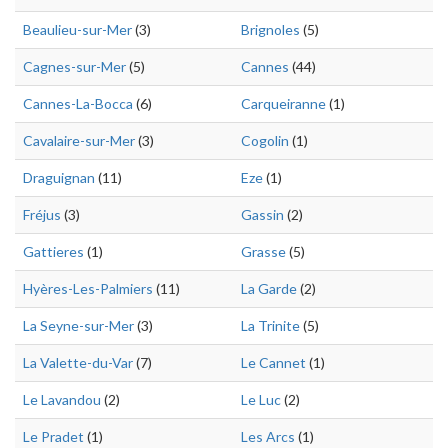
Beaulieu-sur-Mer
(3)
Brignoles
(5)
Cagnes-sur-Mer
(5)
Cannes
(44)
Cannes-La-Bocca
(6)
Carqueiranne
(1)
Cavalaire-sur-Mer
(3)
Cogolin
(1)
Draguignan
(11)
Eze
(1)
Fréjus
(3)
Gassin
(2)
Gattieres
(1)
Grasse
(5)
Hyères-Les-Palmiers
(11)
La Garde
(2)
La Seyne-sur-Mer
(3)
La Trinite
(5)
La Valette-du-Var
(7)
Le Cannet
(1)
Le Lavandou
(2)
Le Luc
(2)
Le Pradet
(1)
Les Arcs
(1)