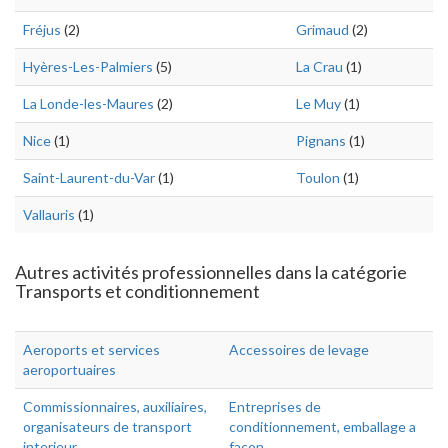
Fréjus
(2)
Grimaud
(2)
Hyères-Les-Palmiers
(5)
La Crau
(1)
La Londe-les-Maures
(2)
Le Muy
(1)
Nice
(1)
Pignans
(1)
Saint-Laurent-du-Var
(1)
Toulon
(1)
Vallauris
(1)
Autres activités professionnelles dans la catégorie
Transports et conditionnement
Aeroports et services
Accessoires de levage
aeroportuaires
Commissionnaires, auxiliaires,
Entreprises de
organisateurs de transport
conditionnement, emballage a
interieur
facon