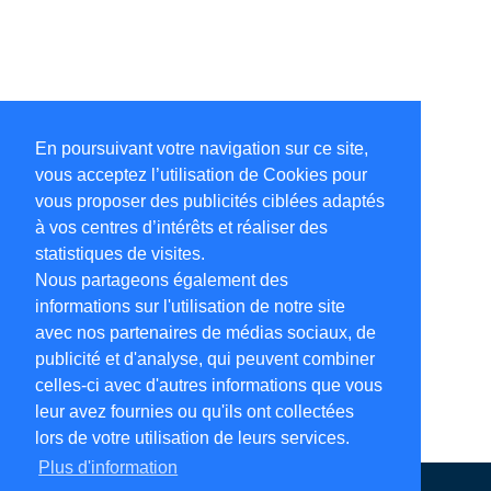
En poursuivant votre navigation sur ce site,
vous acceptez l’utilisation de Cookies pour
vous proposer des publicités ciblées adaptés
à vos centres d’intérêts et réaliser des
statistiques de visites.
Nous partageons également des
informations sur l'utilisation de notre site
avec nos partenaires de médias sociaux, de
publicité et d'analyse, qui peuvent combiner
celles-ci avec d'autres informations que vous
leur avez fournies ou qu'ils ont collectées
lors de votre utilisation de leurs services.
Plus d'information