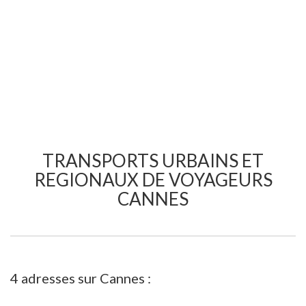
TRANSPORTS URBAINS ET
REGIONAUX DE VOYAGEURS
CANNES
4 adresses sur Cannes :