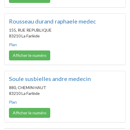
Rousseau durand raphaele medec
155, RUE REPUBLIQUE
83210 La Farlède
Plan
Afficher le numéro
Soule susbielles andre medecin
880, CHEMIN HAUT
83210 La Farlède
Plan
Afficher le numéro