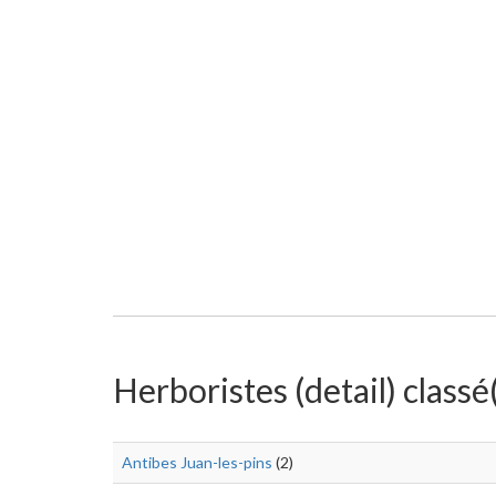
Herboristes (detail) classé(
Antibes Juan-les-pins
(2)