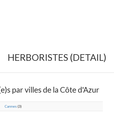
HERBORISTES (DETAIL)
e)s par villes de la Côte d'Azur
Cannes
(3)