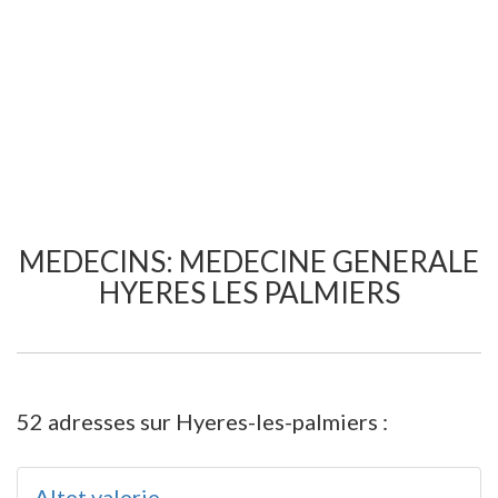
MEDECINS: MEDECINE GENERALE
HYERES LES PALMIERS
52 adresses sur Hyeres-les-palmiers :
Altet valerie