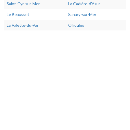
Saint-Cyr-sur-Mer
La Cadière-d'Azur
Le Beausset
Sanary-sur-Mer
La Valette-du-Var
Ollioules