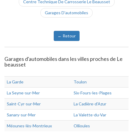
Centre Technique De Carrosserie Le Beausset
Garages D'automobiles
← Retour
Garages d'automobiles dans les villes proches de Le
beausset
La Garde
Toulon
La Seyne-sur-Mer
Six-Fours-les-Plages
Saint-Cyr-sur-Mer
La Cadière-d'Azur
Sanary-sur-Mer
La Valette-du-Var
Méounes-lès-Montrieux
Ollioules