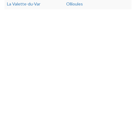
La Valette-du-Var
Ollioules