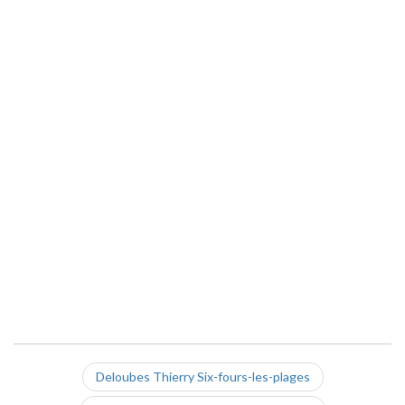
Deloubes Thierry Six-fours-les-plages