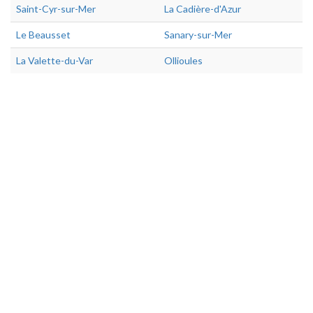
Saint-Cyr-sur-Mer
La Cadière-d'Azur
Le Beausset
Sanary-sur-Mer
La Valette-du-Var
Ollioules