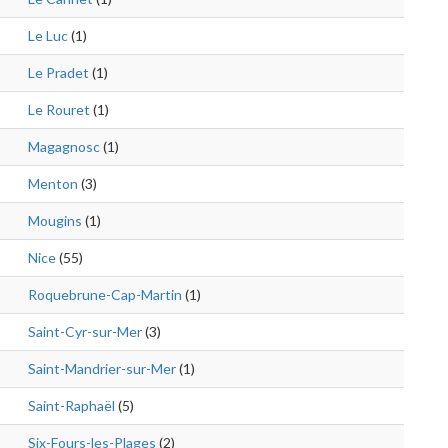
Le Luc
(1)
Le Pradet
(1)
Le Rouret
(1)
Magagnosc
(1)
Menton
(3)
Mougins
(1)
Nice
(55)
Roquebrune-Cap-Martin
(1)
Saint-Cyr-sur-Mer
(3)
Saint-Mandrier-sur-Mer
(1)
Saint-Raphaël
(5)
Six-Fours-les-Plages
(2)