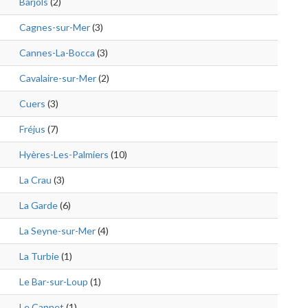
Barjols
(2)
Cagnes-sur-Mer
(3)
Cannes-La-Bocca
(3)
Cavalaire-sur-Mer
(2)
Cuers
(3)
Fréjus
(7)
Hyères-Les-Palmiers
(10)
La Crau
(3)
La Garde
(6)
La Seyne-sur-Mer
(4)
La Turbie
(1)
Le Bar-sur-Loup
(1)
Le Cannet
(1)