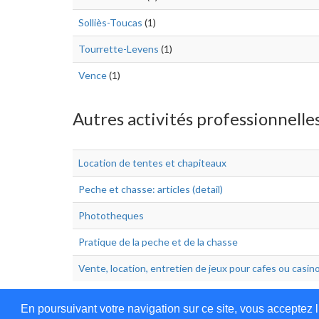
Solliès-Toucas
(1)
Tourrette-Levens
(1)
Vence
(1)
Autres activités professionnelles
Location de tentes et chapiteaux
Peche et chasse: articles (detail)
Phototheques
Pratique de la peche et de la chasse
Vente, location, entretien de jeux pour cafes ou casin
En poursuivant votre navigation sur ce site, vous acceptez l