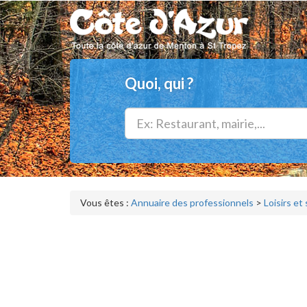
Quoi, qui ?
Vous êtes :
Annuaire des professionnels
>
Loisirs et