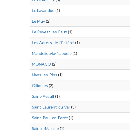
Le Lavandou
(1)
Le Muy
(2)
Le Revest-les-Eaux
(1)
Les Adrets-de-l'Estérel
(1)
Mandelieu-la-Napoule
(1)
MONACO
(2)
Nans-les-Pins
(1)
Ollioules
(2)
Saint-Aygulf
(1)
Saint-Laurent-du-Var
(3)
Saint-Paul-en-Forêt
(1)
Sainte-Maxime
(1)