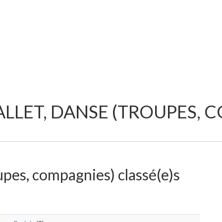
ALLET, DANSE (TROUPES, 
oupes, compagnies) classé(e)s