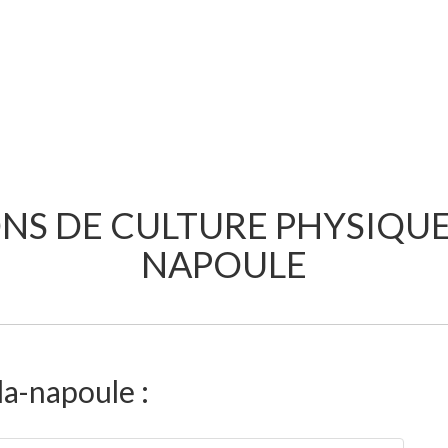
ONS DE CULTURE PHYSIQU
NAPOULE
la-napoule :