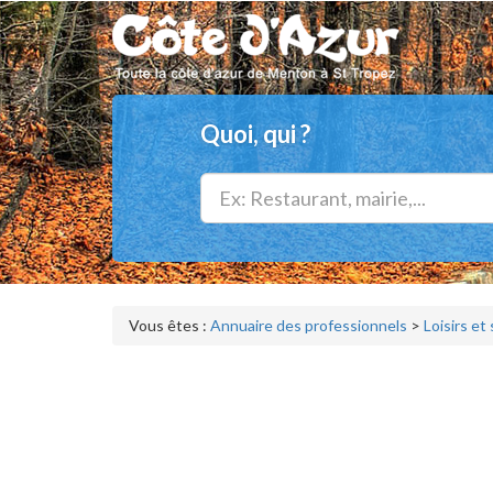
Quoi, qui ?
Vous êtes :
Annuaire des professionnels
>
Loisirs et