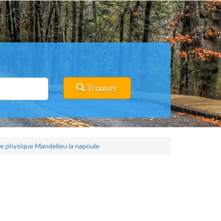
Trouver
ure physique Mandelieu la napoule