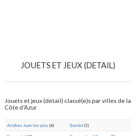
JOUETS ET JEUX (DETAIL)
Jouets et jeux (detail) classé(e)s par villes de la
Côte d'Azur
Antibes Juan-les-pins
(6)
Bandol
(1)