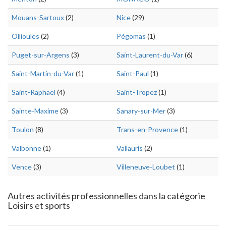
Mouans-Sartoux
(2)
Nice
(29)
Ollioules
(2)
Pégomas
(1)
Puget-sur-Argens
(3)
Saint-Laurent-du-Var
(6)
Saint-Martin-du-Var
(1)
Saint-Paul
(1)
Saint-Raphaël
(4)
Saint-Tropez
(1)
Sainte-Maxime
(3)
Sanary-sur-Mer
(3)
Toulon
(8)
Trans-en-Provence
(1)
Valbonne
(1)
Vallauris
(2)
Vence
(3)
Villeneuve-Loubet
(1)
Autres activités professionnelles dans la catégorie
Loisirs et sports