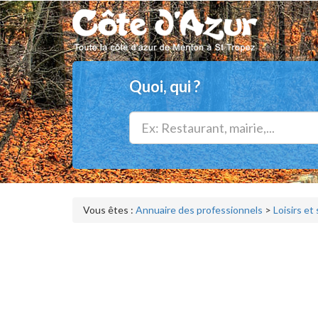
Quoi, qui ?
Vous êtes :
Annuaire des professionnels
>
Loisirs et