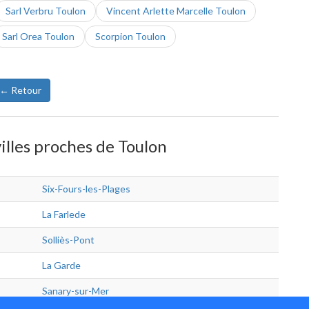
Sarl Verbru Toulon
Vincent Arlette Marcelle Toulon
Sarl Orea Toulon
Scorpion Toulon
← Retour
villes proches de Toulon
Six-Fours-les-Plages
La Farlede
Solliès-Pont
La Garde
Sanary-sur-Mer