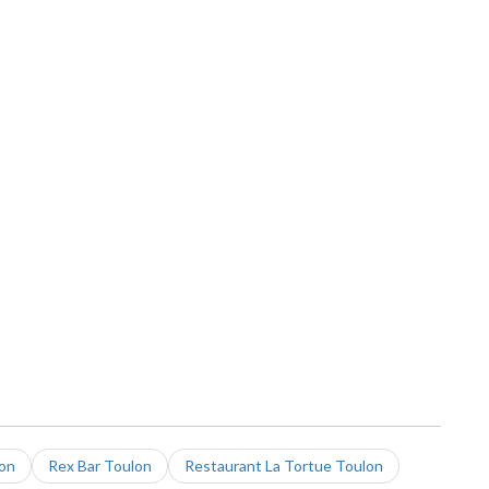
lon
Rex Bar Toulon
Restaurant La Tortue Toulon