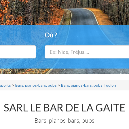
Où ?
 sports
>
Bars, pianos-bars, pubs
>
Bars, pianos-bars, pubs Toulon
SARL LE BAR DE LA GAITE
Bars, pianos-bars, pubs