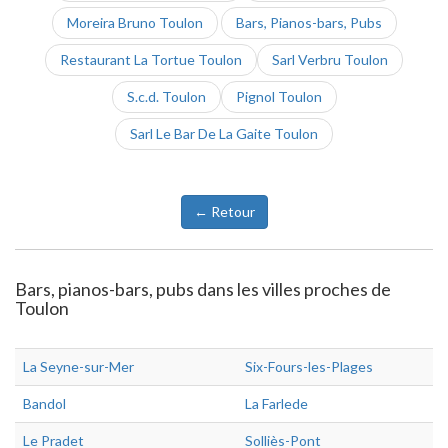
Moreira Bruno Toulon
Bars, Pianos-bars, Pubs
Restaurant La Tortue Toulon
Sarl Verbru Toulon
S.c.d. Toulon
Pignol Toulon
Sarl Le Bar De La Gaite Toulon
← Retour
Bars, pianos-bars, pubs dans les villes proches de
Toulon
La Seyne-sur-Mer
Six-Fours-les-Plages
Bandol
La Farlede
Le Pradet
Solliès-Pont