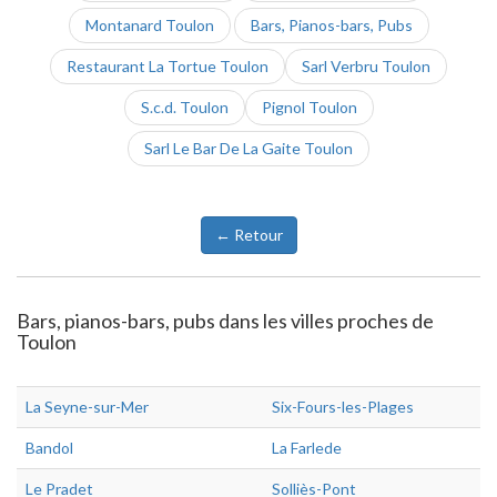
Montanard Toulon
Bars, Pianos-bars, Pubs
Restaurant La Tortue Toulon
Sarl Verbru Toulon
S.c.d. Toulon
Pignol Toulon
Sarl Le Bar De La Gaite Toulon
← Retour
Bars, pianos-bars, pubs dans les villes proches de
Toulon
La Seyne-sur-Mer
Six-Fours-les-Plages
Bandol
La Farlede
Le Pradet
Solliès-Pont