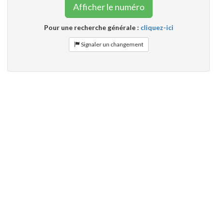
Afficher le numéro
Pour une recherche générale :
cliquez-ici
Signaler un changement