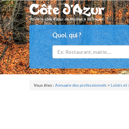
Quoi, qui ?
Vous êtes :
Annuaire des professionnels
>
Loisirs et