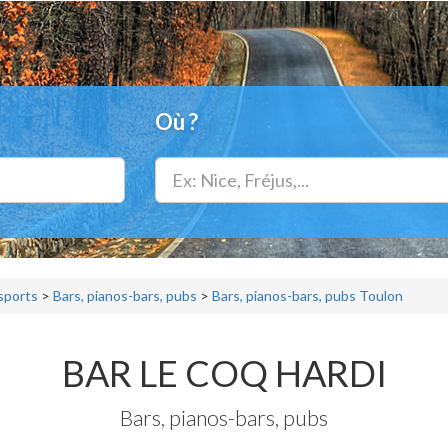
Où ?
 sports
>
Bars, pianos-bars, pubs
>
Bars, pianos-bars, pubs Toulon
BAR LE COQ HARDI
Bars, pianos-bars, pubs