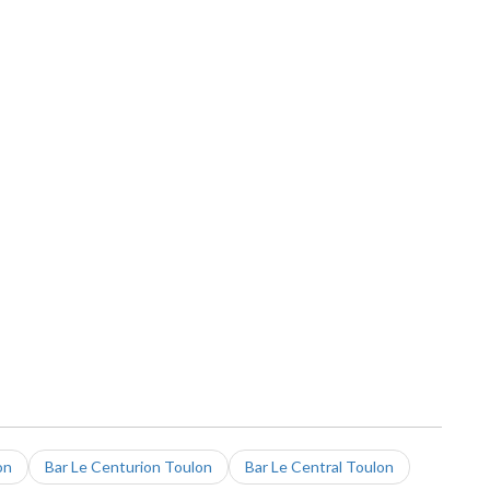
on
Bar Le Centurion Toulon
Bar Le Central Toulon