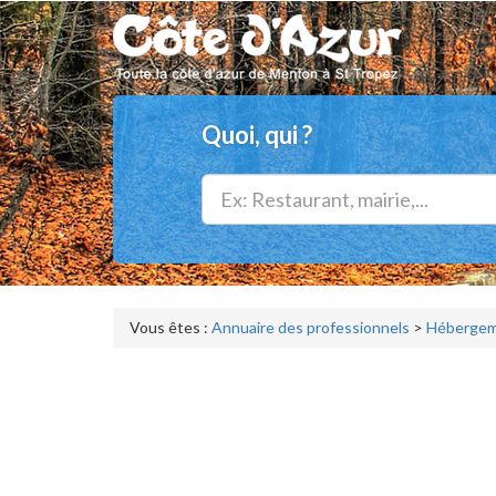
Quoi, qui ?
Vous êtes :
Annuaire des professionnels
>
Hébergeme