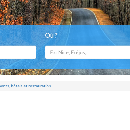
Où ?
nts, hôtels et restauration