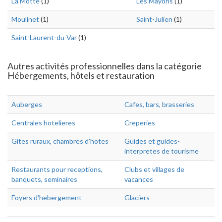
La Motte
(1)
Les Mayons
(1)
Moulinet
(1)
Saint-Julien
(1)
Saint-Laurent-du-Var
(1)
Autres activités professionnelles dans la catégorie
Hébergements, hôtels et restauration
Auberges
Cafes, bars, brasseries
Centrales hotelieres
Creperies
Gites ruraux, chambres d'hotes
Guides et guides-
interpretes de tourisme
Restaurants pour receptions,
Clubs et villages de
banquets, seminaires
vacances
Foyers d'hebergement
Glaciers