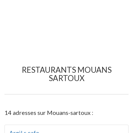
RESTAURANTS MOUANS
SARTOUX
14 adresses sur Mouans-sartoux :
Argil s cafe