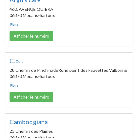
460, AVENUE QUIERA
06370 Mouans-Sartoux
Plan
Afficher le numéro
C.b.l.
28 Chemin de PinchinadeRond point des Fauvettes Valbonne
06370 Mouans-Sartoux
Plan
Afficher le numéro
Cambodgiana
23 Chemin des Plaines
06370 Mouans-Sartoux