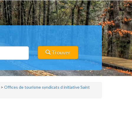
Trouver
>
Offices de tourisme syndicats d initiative Saint