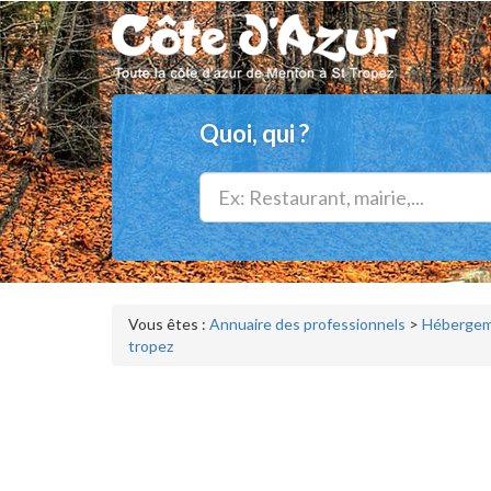
Quoi, qui ?
Vous êtes :
Annuaire des professionnels
>
Hébergeme
tropez