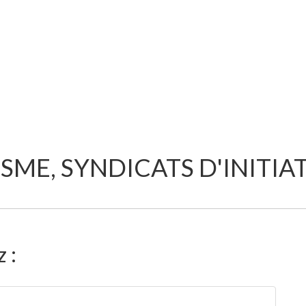
SME, SYNDICATS D'INITIA
 :