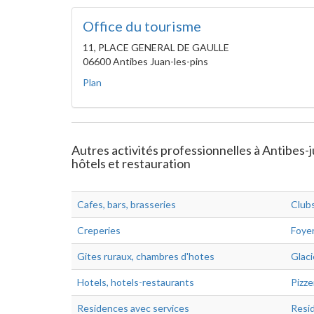
Office du tourisme
11, PLACE GENERAL DE GAULLE
06600 Antibes Juan-les-pins
Plan
Autres activités professionnelles à Antibes
hôtels et restauration
Cafes, bars, brasseries
Clubs
Creperies
Foye
Gites ruraux, chambres d'hotes
Glaci
Hotels, hotels-restaurants
Pizze
Residences avec services
Resid