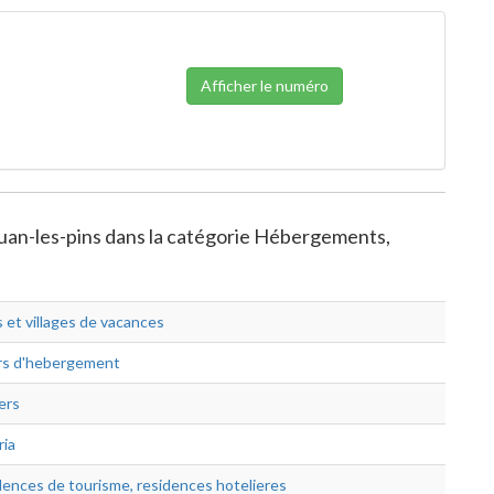
Afficher le numéro
-juan-les-pins dans la catégorie Hébergements,
 et villages de vacances
rs d'hebergement
ers
ria
ences de tourisme, residences hotelieres