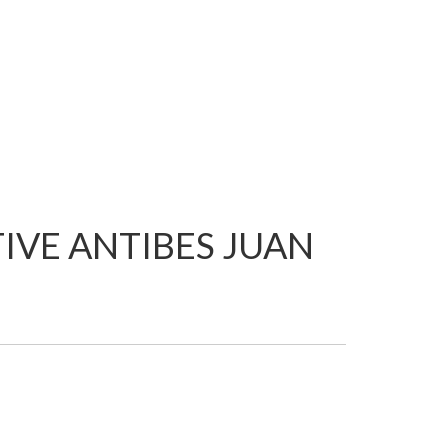
TIVE ANTIBES JUAN