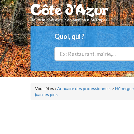
Quoi, qui ?
Vous êtes :
Annuaire des professionnels
>
Hébergeme
juan les pins