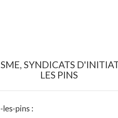
SME, SYNDICATS D'INITIA
LES PINS
les-pins :