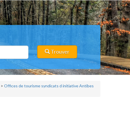
Trouver
>
Offices de tourisme syndicats d initiative Antibes