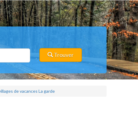
Trouver
villages de vacances La garde