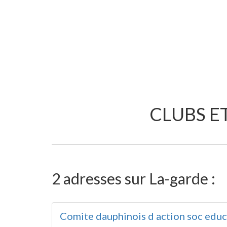
CLUBS E
2 adresses sur La-garde :
Comite dauphinois d action soc educ