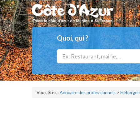
Quoi, qui ?
Vous êtes :
Annuaire des professionnels
>
Hébergeme