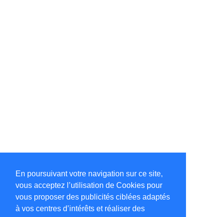
En poursuivant votre navigation sur ce site,
vous acceptez l’utilisation de Cookies pour
vous proposer des publicités ciblées adaptés
à vos centres d’intérêts et réaliser des