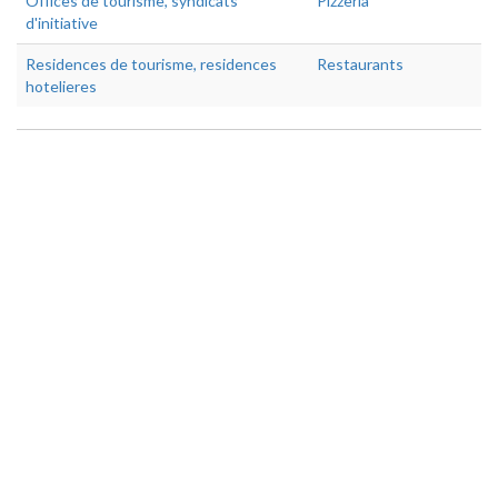
Offices de tourisme, syndicats
Pizzeria
d'initiative
Residences de tourisme, residences
Restaurants
hotelieres