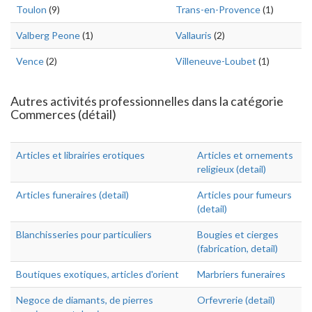
Toulon
(9)
Trans-en-Provence
(1)
Valberg Peone
(1)
Vallauris
(2)
Vence
(2)
Villeneuve-Loubet
(1)
Autres activités professionnelles dans la catégorie
Commerces (détail)
Articles et librairies erotiques
Articles et ornements
religieux (detail)
Articles funeraires (detail)
Articles pour fumeurs
(detail)
Blanchisseries pour particuliers
Bougies et cierges
(fabrication, detail)
Boutiques exotiques, articles d'orient
Marbriers funeraires
Negoce de diamants, de pierres
Orfevrerie (detail)