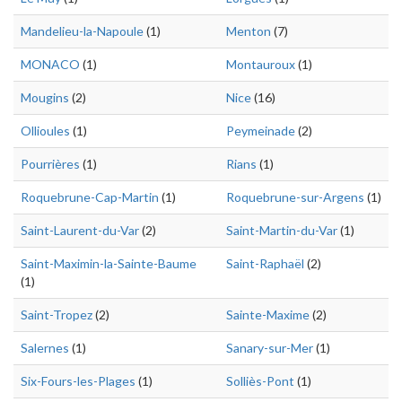
Mandelieu-la-Napoule
(1)
Menton
(7)
MONACO
(1)
Montauroux
(1)
Mougins
(2)
Nice
(16)
Ollioules
(1)
Peymeinade
(2)
Pourrières
(1)
Rians
(1)
Roquebrune-Cap-Martin
(1)
Roquebrune-sur-Argens
(1)
Saint-Laurent-du-Var
(2)
Saint-Martin-du-Var
(1)
Saint-Maximin-la-Sainte-Baume
Saint-Raphaël
(2)
(1)
Saint-Tropez
(2)
Sainte-Maxime
(2)
Salernes
(1)
Sanary-sur-Mer
(1)
Six-Fours-les-Plages
(1)
Solliès-Pont
(1)