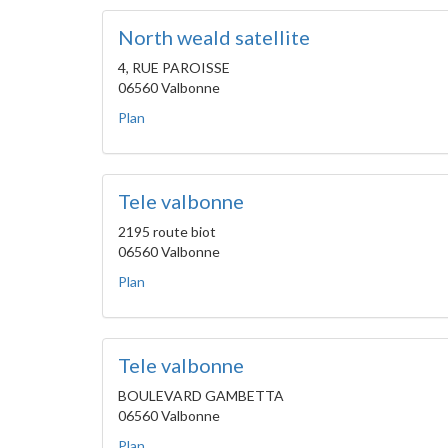
North weald satellite
4, RUE PAROISSE
06560 Valbonne
Plan
Tele valbonne
2195 route biot
06560 Valbonne
Plan
Tele valbonne
BOULEVARD GAMBETTA
06560 Valbonne
Plan