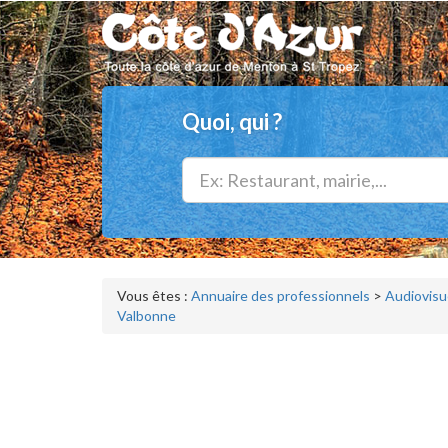
Quoi, qui ?
Vous êtes :
Annuaire des professionnels
>
Audiovisu
Valbonne