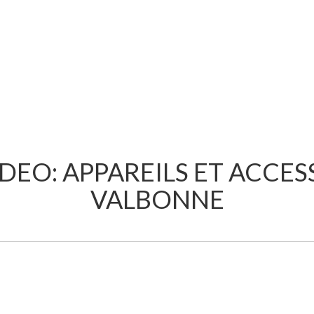
IDEO: APPAREILS ET ACCES
VALBONNE